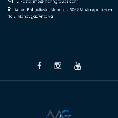
E-Posta:
info@maringroups.com
Adres: Bahçelievler Mahallesi 5062 Sk.Ata Apartmanı
No:21 Manavgat/Antalya