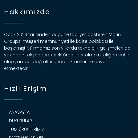
Hakkımızda
Ocak 2023 tarihinden bugüne faaliyet gösteren Marin
Groups, müşteri memnuniyeti ile kalite politikası ile
başlamıştır. Firmamız son yıllarda teknolojik gelişmeleri de
yakından takip ederek sektörde lider olma niteliğine sahip
olup , amacı doğrultusunda hizmetlerine devam
etmektedir.
Hızlı Erişim
ANASAYFA
DUYURULAR
TÜM ÜRÜNLERIMIZ
REFERANSLARIMIZ