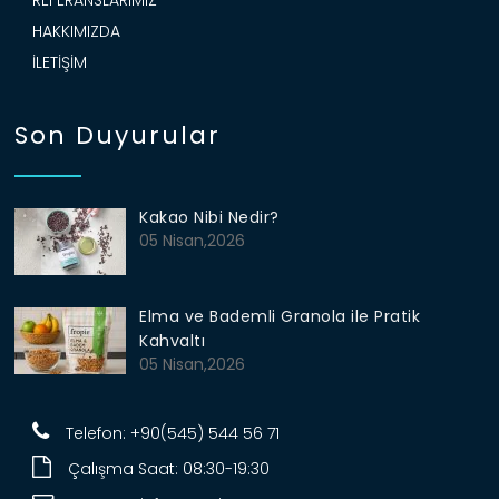
HAKKIMIZDA
İLETIŞIM
Son Duyurular
Kakao Nibi Nedir?
05 Nisan,2026
Elma ve Bademli Granola ile Pratik
Kahvaltı
05 Nisan,2026
Telefon: +90(545) 544 56 71
Çalışma Saat: 08:30-19:30