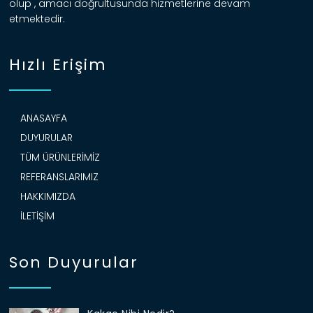
olup , amacı doğrultusunda hizmetlerine devam
etmektedir.
Hızlı Erişim
ANASAYFA
DUYURULAR
TÜM ÜRÜNLERIMIZ
REFERANSLARIMIZ
HAKKIMIZDA
İLETIŞIM
Son Duyurular