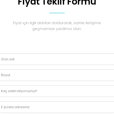
Fiyat Teklif Formu
Fiyat için ilgili alanları doldurarak, sizinle iletişime
geçmemize yardımcı olun.