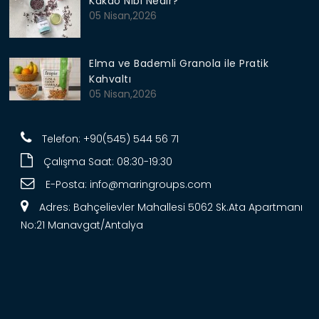
Kakao Nibi Nedir?
05 Nisan,2026
Elma ve Bademli Granola ile Pratik
Kahvaltı
05 Nisan,2026
Telefon: +90(545) 544 56 71
Çalışma Saat: 08:30-19:30
E-Posta:
info@maringroups.com
Adres: Bahçelievler Mahallesi 5062 Sk.Ata Apartmanı
No:21 Manavgat/Antalya