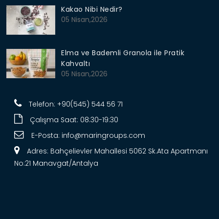
Kakao Nibi Nedir?
05 Nisan,2026
Elma ve Bademli Granola ile Pratik
Kahvaltı
05 Nisan,2026
Telefon: +90(545) 544 56 71
Çalışma Saat: 08:30-19:30
E-Posta:
info@maringroups.com
Adres: Bahçelievler Mahallesi 5062 Sk.Ata Apartmanı
No:21 Manavgat/Antalya