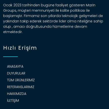
Ocak 2023 tarihinden bugüne faaliyet gösteren Marin
Groups, müşteri memnuniyeti ile kalite politikası ile
başlamıştır. Firmamız son yıllarda teknolojik gelişmeleri de
yakından takip ederek sektörde lider olma niteliğine sahip
olup , amacı doğrultusunda hizmetlerine devam
etmektedir.
Hızlı Erişim
ANASAYFA
DUYURULAR
TÜM ÜRÜNLERIMIZ
REFERANSLARIMIZ
HAKKIMIZDA
İLETIŞIM