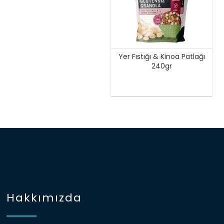
Yer Fıstığı & Kinoa Patlağı
240gr
Hakkımızda