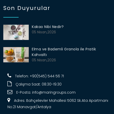
Son Duyurular
Kakao Nibi Nedir?
05 Nisan,2026
Elma ve Bademli Granola ile Pratik
Kahvaltı
05 Nisan,2026
Telefon: +90(545) 544 56 71
Çalışma Saat: 08:30-19:30
E-Posta:
info@maringroups.com
Adres: Bahçelievler Mahallesi 5062 Sk.Ata Apartmanı
No:21 Manavgat/Antalya