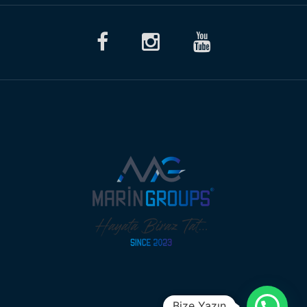
Bize Yazın