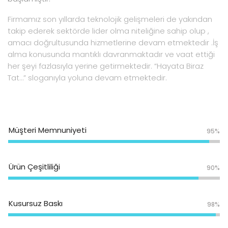
Firmamız son yıllarda teknolojik gelişmeleri de yakından
takip ederek sektörde lider olma niteliğine sahip olup ,
amacı doğrultusunda hizmetlerine devam etmektedir .İş
alma konusunda mantıklı davranmaktadır ve vaat ettiği
her şeyi fazlasıyla yerine getirmektedir. “Hayata Biraz
Tat…” sloganıyla yoluna devam etmektedir.
Müşteri Memnuniyeti
95%
Ürün Çeşitliliği
90%
Kusursuz Baskı
98%