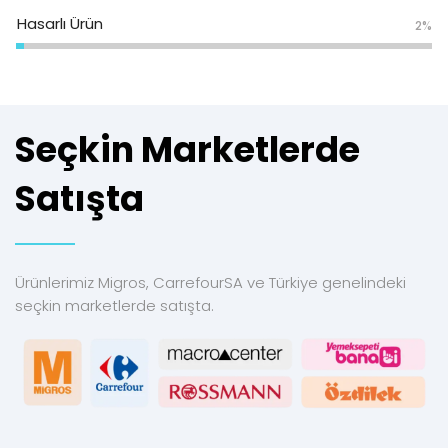
Hasarlı Ürün
2%
Seçkin Marketlerde
Satışta
Ürünlerimiz Migros, CarrefourSA ve Türkiye genelindeki
seçkin marketlerde satışta.