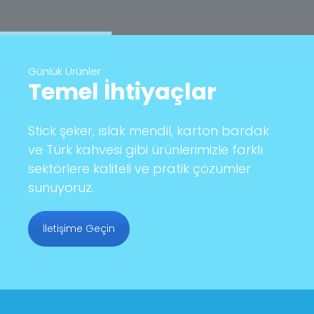
Günlük Ürünler
Temel İhtiyaçlar
Stick şeker, ıslak mendil, karton bardak
ve Türk kahvesi gibi ürünlerimizle farklı
sektörlere kaliteli ve pratik çözümler
sunuyoruz.
İletişime Geçin