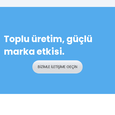
Toplu üretim, güçlü
marka etkisi.
BİZİMLE İLETİŞİME GEÇİN