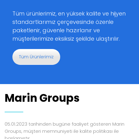
Tüm ürünlerimiz, en yüksek kalite ve hijyen
standartlarımız çerçevesinde özenle
paketlenir, güvenle hazırlanır ve
müşterilerimize eksiksiz şekilde ulaştırılır.
Tüm Ürünlerimiz
Marin Groups
05.01.2023 tarihinden bugüne faaliyet gösteren Marin
Groups, müşteri memnuniyeti ile kalite politikası ile
başlamıştır.