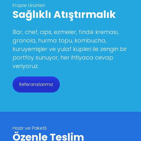
Fropie Ürünleri
Sağlıklı Atıştırmalık
Bar, chef, cips, ezmeler, fındık kreması,
granola, hurma topu, kombucha,
kuruyemişler ve yulaf küpleri ile zengin bir
portföy sunuyor, her ihtiyaca cevap
veriyoruz.
Referanslarımız
Hazır ve Paketli
Özenle Teslim