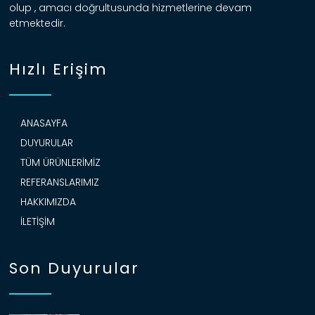
olup , amacı doğrultusunda hizmetlerine devam
etmektedir.
Hızlı Erişim
ANASAYFA
DUYURULAR
TÜM ÜRÜNLERIMIZ
REFERANSLARIMIZ
HAKKIMIZDA
İLETIŞIM
Son Duyurular