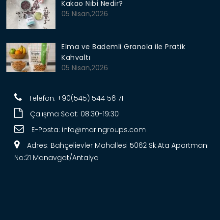
Kakao Nibi Nedir?
05 Nisan,2026
Elma ve Bademli Granola ile Pratik
Kahvaltı
05 Nisan,2026
Telefon: +90(545) 544 56 71
Çalışma Saat: 08:30-19:30
E-Posta:
info@maringroups.com
Adres: Bahçelievler Mahallesi 5062 Sk.Ata Apartmanı
No:21 Manavgat/Antalya