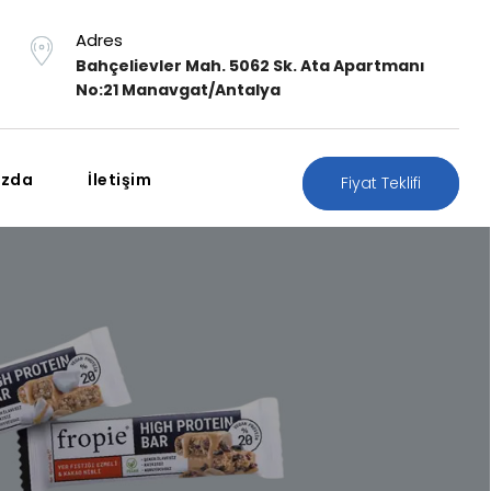
Adres
Bahçelievler Mah. 5062 Sk. Ata Apartmanı
No:21 Manavgat/Antalya
ızda
İletişim
Fiyat Teklifi