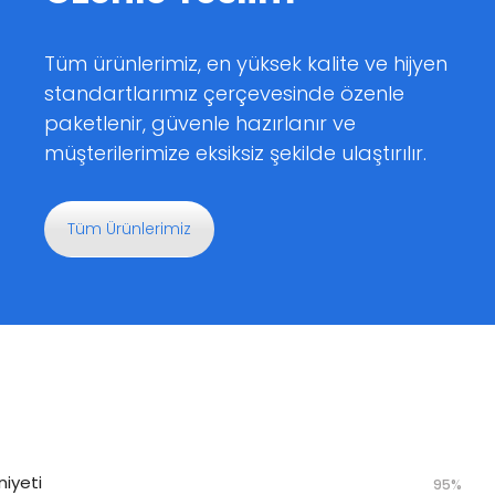
Tüm ürünlerimiz, en yüksek kalite ve hijyen
standartlarımız çerçevesinde özenle
paketlenir, güvenle hazırlanır ve
müşterilerimize eksiksiz şekilde ulaştırılır.
Tüm Ürünlerimiz
iyeti
95%