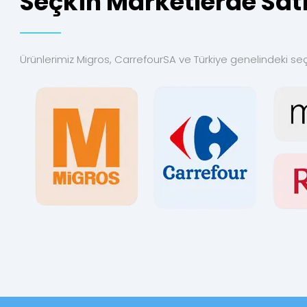
Seçkin Marketlerde Sat
Ürünlerimiz Migros, CarrefourSA ve Türkiye genelindeki se