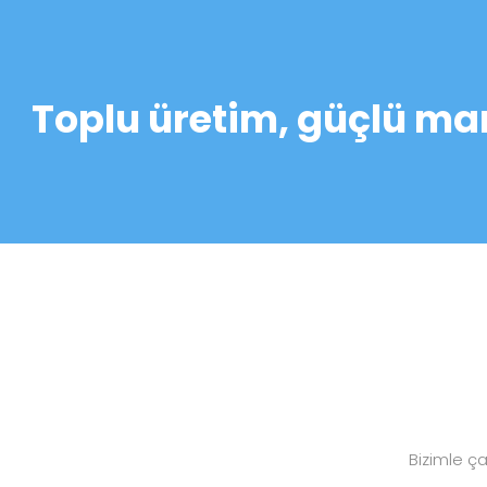
Toplu üretim, güçlü mar
Bizimle ç