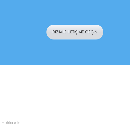
BİZİMLE İLETİŞİME GEÇİN
z hakkında