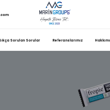
.com
Sıkça Sorulan Sorular
Referanslarımız
Hakkım