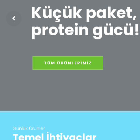
Küçük paket,
protein gücü
TÜM ÜRÜNLERİMİZ
Günlük Ürünler
Temel İhtiyaçlar