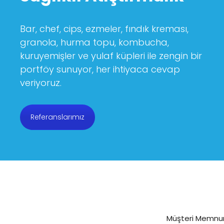
Bar, chef, cips, ezmeler, fındık kreması,
granola, hurma topu, kombucha,
kuruyemişler ve yulaf küpleri ile zengin bir
portföy sunuyor, her ihtiyaca cevap
veriyoruz.
Referanslarımız
Müşteri Memnun