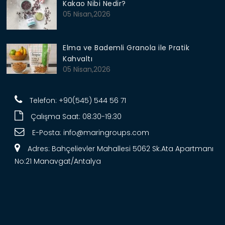
Kakao Nibi Nedir?
05 Nisan,2026
Elma ve Bademli Granola ile Pratik
Kahvaltı
05 Nisan,2026
Telefon: +90(545) 544 56 71
Çalışma Saat: 08:30-19:30
E-Posta:
info@maringroups.com
Adres: Bahçelievler Mahallesi 5062 Sk.Ata Apartmanı
No:21 Manavgat/Antalya