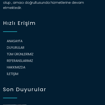
olup , amacı doğrultusunda hizmetlerine devam
etmektedir.
Hızlı Erişim
ANASAYFA
DUYURULAR
TÜM ÜRÜNLERIMIZ
REFERANSLARIMIZ
HAKKIMIZDA
İLETIŞIM
Son Duyurular