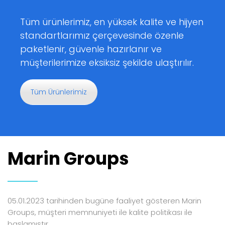
Tüm ürünlerimiz, en yüksek kalite ve hijyen
standartlarımız çerçevesinde özenle
paketlenir, güvenle hazırlanır ve
müşterilerimize eksiksiz şekilde ulaştırılır.
Tüm Ürünlerimiz
Marin Groups
05.01.2023 tarihinden bugüne faaliyet gösteren Marin
Groups, müşteri memnuniyeti ile kalite politikası ile
başlamıştır.