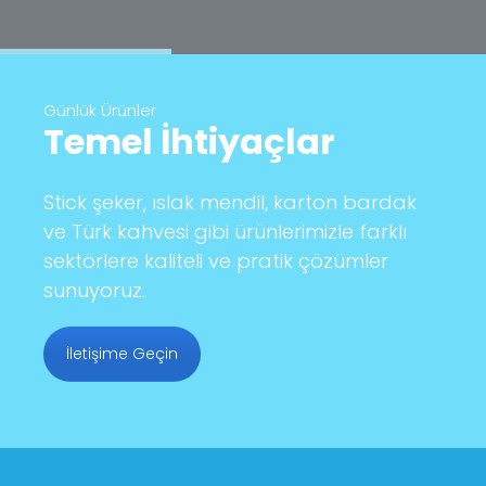
Günlük Ürünler
Temel İhtiyaçlar
Stick şeker, ıslak mendil, karton bardak
ve Türk kahvesi gibi ürünlerimizle farklı
sektörlere kaliteli ve pratik çözümler
sunuyoruz.
İletişime Geçin