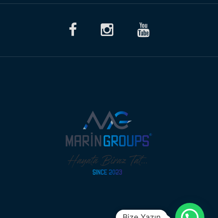
Bize Yazın