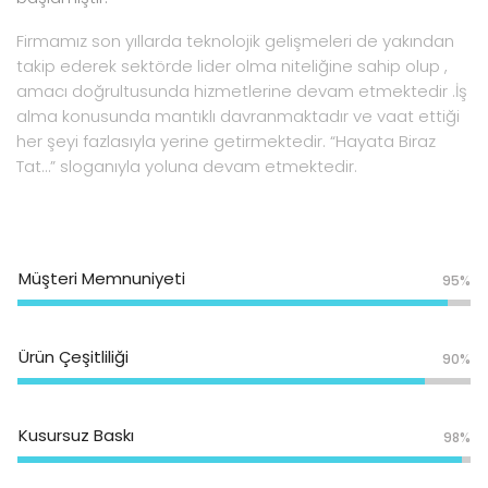
Firmamız son yıllarda teknolojik gelişmeleri de yakından
takip ederek sektörde lider olma niteliğine sahip olup ,
amacı doğrultusunda hizmetlerine devam etmektedir .İş
alma konusunda mantıklı davranmaktadır ve vaat ettiği
her şeyi fazlasıyla yerine getirmektedir. “Hayata Biraz
Tat…” sloganıyla yoluna devam etmektedir.
Müşteri Memnuniyeti
95%
Ürün Çeşitliliği
90%
Kusursuz Baskı
98%