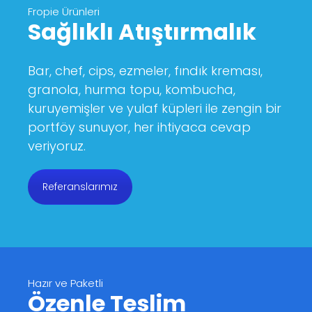
Fropie Ürünleri
Sağlıklı Atıştırmalık
Bar, chef, cips, ezmeler, fındık kreması,
granola, hurma topu, kombucha,
kuruyemişler ve yulaf küpleri ile zengin bir
portföy sunuyor, her ihtiyaca cevap
veriyoruz.
Referanslarımız
Hazır ve Paketli
Özenle Teslim