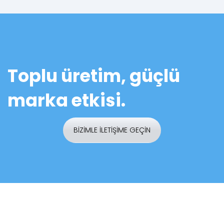
Toplu üretim, güçlü
marka etkisi.
BİZİMLE İLETİŞİME GEÇİN