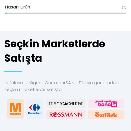
Hasarlı Ürün
2%
Seçkin Marketlerde
Satışta
Ürünlerimiz Migros, CarrefourSA ve Türkiye genelindeki
seçkin marketlerde satışta.