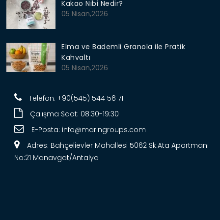
Kakao Nibi Nedir?
05 Nisan,2026
Elma ve Bademli Granola ile Pratik
Kahvaltı
05 Nisan,2026
Telefon: +90(545) 544 56 71
Çalışma Saat: 08:30-19:30
E-Posta:
info@maringroups.com
Adres: Bahçelievler Mahallesi 5062 Sk.Ata Apartmanı
No:21 Manavgat/Antalya