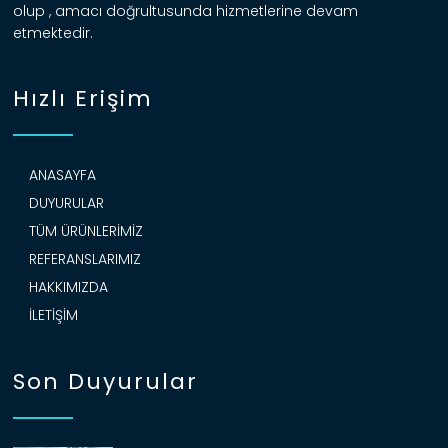
olup , amacı doğrultusunda hizmetlerine devam
etmektedir.
Hızlı Erişim
ANASAYFA
DUYURULAR
TÜM ÜRÜNLERIMIZ
REFERANSLARIMIZ
HAKKIMIZDA
İLETIŞIM
Son Duyurular