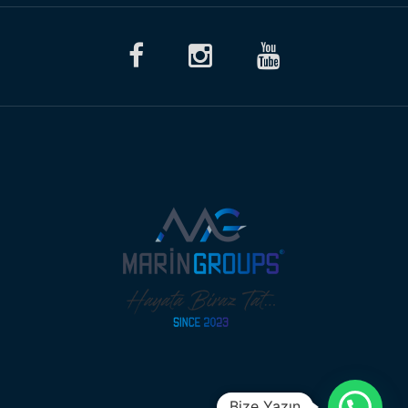
Bize Yazın