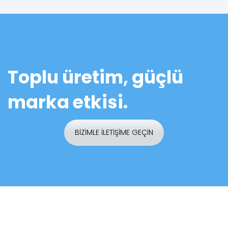
Toplu üretim, güçlü
marka etkisi.
BİZİMLE İLETİŞİME GEÇİN