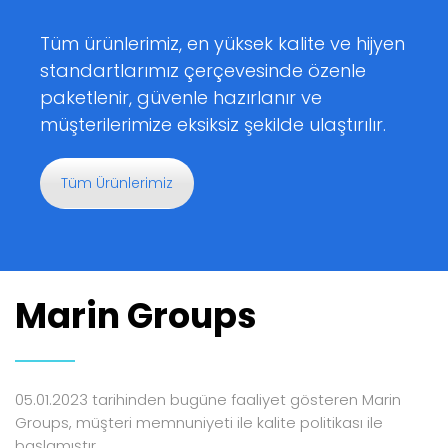
Tüm ürünlerimiz, en yüksek kalite ve hijyen
standartlarımız çerçevesinde özenle
paketlenir, güvenle hazırlanır ve
müşterilerimize eksiksiz şekilde ulaştırılır.
Tüm Ürünlerimiz
Marin Groups
05.01.2023 tarihinden bugüne faaliyet gösteren Marin
Groups, müşteri memnuniyeti ile kalite politikası ile
başlamıştır.