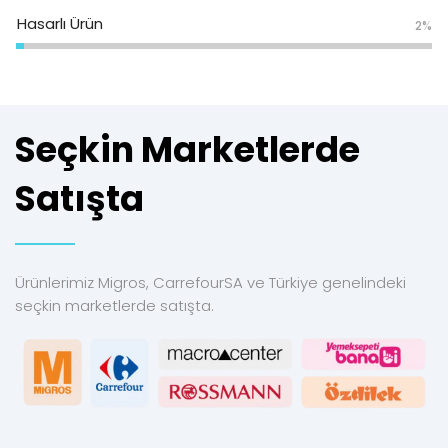
Hasarlı Ürün
2%
Seçkin Marketlerde
Satışta
Ürünlerimiz Migros, CarrefourSA ve Türkiye genelindeki
seçkin marketlerde satışta.