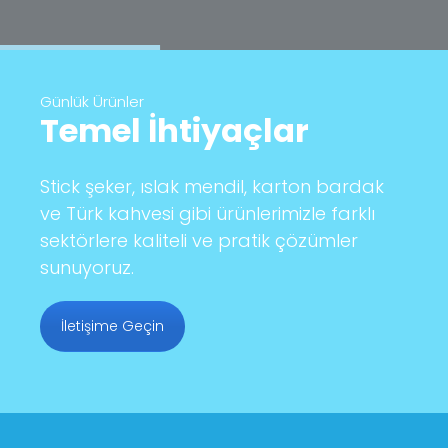
Günlük Ürünler
Temel İhtiyaçlar
Stick şeker, ıslak mendil, karton bardak
ve Türk kahvesi gibi ürünlerimizle farklı
sektörlere kaliteli ve pratik çözümler
sunuyoruz.
İletişime Geçin