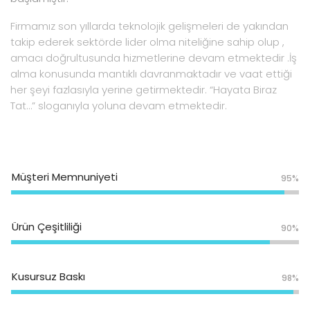
Firmamız son yıllarda teknolojik gelişmeleri de yakından
takip ederek sektörde lider olma niteliğine sahip olup ,
amacı doğrultusunda hizmetlerine devam etmektedir .İş
alma konusunda mantıklı davranmaktadır ve vaat ettiği
her şeyi fazlasıyla yerine getirmektedir. “Hayata Biraz
Tat…” sloganıyla yoluna devam etmektedir.
Müşteri Memnuniyeti
95%
Ürün Çeşitliliği
90%
Kusursuz Baskı
98%