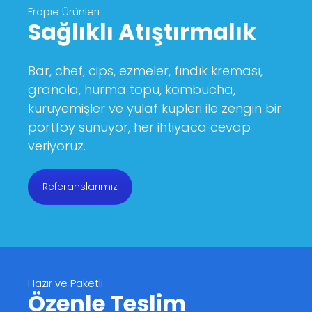
Fropie Ürünleri
Sağlıklı Atıştırmalık
Bar, chef, cips, ezmeler, fındık kreması,
granola, hurma topu, kombucha,
kuruyemişler ve yulaf küpleri ile zengin bir
portföy sunuyor, her ihtiyaca cevap
veriyoruz.
Referanslarımız
Hazır ve Paketli
Özenle Teslim